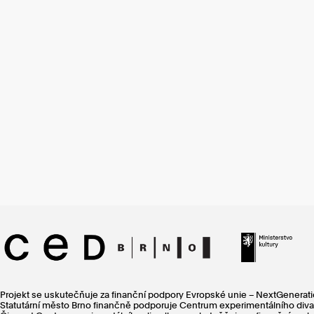
Projekt se uskutečňuje za finanční podpory Evropské unie – NextGenerat
Statutární město Brno finančně podporuje Centrum experimentálního divad