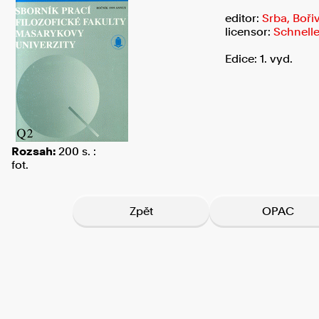
editor:
Srba, Bořiv
licensor:
Schnelle
Edice: 1. vyd.
Rozsah:
200 s. :
fot.
Zpět
OPAC