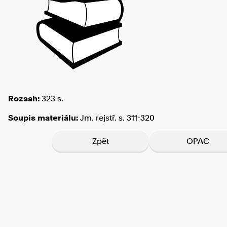
Rozsah:
323 s.
Soupis materiálu:
Jm. rejstř. s. 311-320
Zpět
OPAC